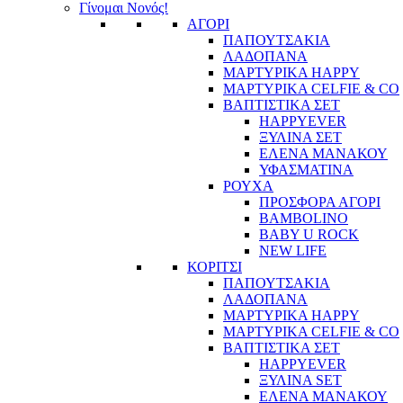
Γίνομαι Νονός!
ΑΓΟΡΙ
ΠΑΠΟΥΤΣΑΚΙΑ
ΛΑΔΟΠΑΝΑ
ΜΑΡΤΥΡΙΚΑ HAPPY
ΜΑΡΤΥΡΙΚΑ CELFIE & CO
ΒΑΠΤΙΣΤΙΚΑ ΣΕΤ
HAPPYEVER
ΞΥΛΙΝΑ ΣΕΤ
ΕΛΕΝΑ ΜΑΝΑΚΟΥ
ΥΦΑΣΜΑΤΙΝΑ
ΡΟΥΧΑ
ΠΡΟΣΦΟΡΑ ΑΓΟΡΙ
BAMBOLINO
BABY U ROCK
NEW LIFE
ΚΟΡΙΤΣΙ
ΠΑΠΟΥΤΣΑΚΙΑ
ΛΑΔΟΠΑΝΑ
ΜΑΡΤΥΡΙΚΑ HAPPY
ΜΑΡΤΥΡΙΚΑ CELFIE & CO
ΒΑΠΤΙΣΤΙΚΑ ΣΕΤ
HAPPYEVER
ΞΥΛΙΝΑ SET
ΕΛΕΝΑ ΜΑΝΑΚΟΥ