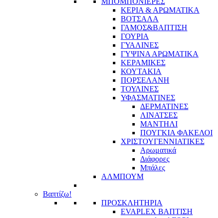
ΜΠΟΜΠΟΝΙΕΡΕΣ
ΚΕΡΙΑ & ΑΡΩΜΑΤΙΚΑ
ΒΟΤΣΑΛΑ
ΓΑΜΟΣ&ΒΑΠΤΙΣΗ
ΓΟΥΡΙΑ
ΓΥΑΛΙΝΕΣ
ΓΥΨΙΝΑ ΑΡΩΜΑΤΙΚΑ
ΚΕΡΑΜΙΚΕΣ
ΚΟΥΤΑΚΙΑ
ΠΟΡΣΕΛΑΝΗ
ΤΟΥΛΙΝΕΣ
ΥΦΑΣΜΑΤΙΝΕΣ
ΔΕΡΜΑΤΙΝΕΣ
ΛΙΝΑΤΣΕΣ
ΜΑΝΤΗΛΙ
ΠΟΥΓΚΙΑ ΦΑΚΕΛΟΙ
ΧΡΙΣΤΟΥΓΕΝΝΙΑΤΙΚΕΣ
Αρωματικά
Διάφορες
Μπάλες
ΑΛΜΠΟΥΜ
Βαπτίζω!
ΠΡΟΣΚΛΗΤΗΡΙΑ
EVAPLEX ΒΑΠΤΙΣΗ