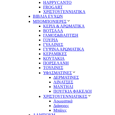
HAPPYCANTO
FROGART
ΧΡΙΣΤΟΥΓΕΝΝΙΑΤΙΚΑ
ΒΙΒΛΙΑ ΕΥΧΩΝ
ΜΠΟΜΠΟΝΙΕΡΕΣ
ΚΕΡΙΑ & ΑΡΩΜΑΤΙΚΑ
ΒΟΤΣΑΛΑ
ΓΑΜΟΣ&ΒΑΠΤΙΣΗ
ΓΟΥΡΙΑ
ΓΥΑΛΙΝΕΣ
ΓΥΨΙΝΑ ΑΡΩΜΑΤΙΚΑ
ΚΕΡΑΜΙΚΕΣ
ΚΟΥΤΑΚΙΑ
ΠΟΡΣΕΛΑΝΗ
ΤΟΥΛΙΝΕΣ
ΥΦΑΣΜΑΤΙΝΕΣ
ΔΕΡΜΑΤΙΝΕΣ
ΛΙΝΑΤΣΕΣ
ΜΑΝΤΗΛΙ
ΠΟΥΓΚΙΑ ΦΑΚΕΛΟΙ
ΧΡΙΣΤΟΥΓΕΝΝΙΑΤΙΚΕΣ
Αρωματικά
Διάφορες
Μπάλες
ΑΛΜΠΟΥΜ