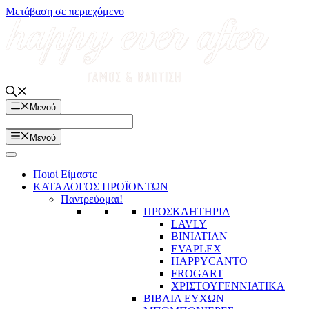
Μετάβαση σε περιεχόμενο
Μενού
Μενού
Ποιοί Είμαστε
ΚΑΤΑΛΟΓΟΣ ΠΡΟΪΟΝΤΩΝ
Παντρεύομαι!
ΠΡΟΣΚΛΗΤΗΡΙΑ
LAVLY
BINIATIAN
EVAPLEX
HAPPYCANTO
FROGART
ΧΡΙΣΤΟΥΓΕΝΝΙΑΤΙΚΑ
ΒΙΒΛΙΑ ΕΥΧΩΝ