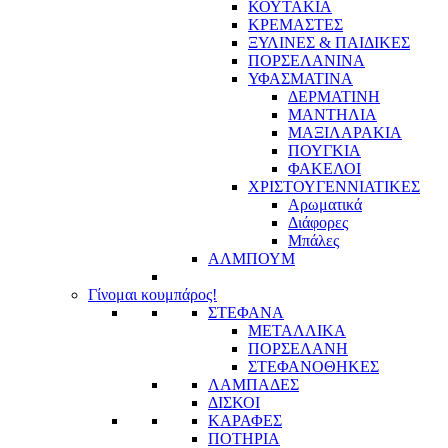
ΚΟΥΤΑΚΙΑ
ΚΡΕΜΑΣΤΕΣ
ΞΥΛΙΝΕΣ & ΠΑΙΔΙΚΕΣ
ΠΟΡΣΕΛΑΝΙΝΑ
ΥΦΑΣΜΑΤΙΝA
ΔΕΡΜΑΤΙΝΗ
ΜΑΝΤΗΛΙΑ
ΜΑΞΙΛΑΡΑΚΙΑ
ΠΟΥΓΚΙΑ
ΦΑΚΕΛΟΙ
ΧΡΙΣΤΟΥΓΕΝΝΙΑΤΙΚΕΣ
Αρωματικά
Διάφορες
Μπάλες
ΑΛΜΠΟΥΜ
Γίνομαι κουμπάρος!
ΣΤΕΦΑΝΑ
ΜΕΤΑΛΛΙΚΑ
ΠΟΡΣΕΛΑΝΗ
ΣΤΕΦΑΝΟΘΗΚΕΣ
ΛΑΜΠΑΔΕΣ
ΔΙΣΚΟΙ
ΚΑΡΑΦΕΣ
ΠΟΤΗΡΙΑ