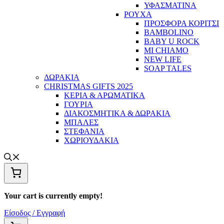
ΥΦΑΣΜΑΤΙΝΑ
ΡΟΥΧΑ
ΠΡΟΣΦΟΡΑ ΚΟΡΙΤΣΙ
BAMBOLINO
BABY U ROCK
MI CHIAMO
NEW LIFE
SOAP TALES
ΔΩΡΑΚΙΑ
CHRISTMAS GIFTS 2025
ΚΕΡΙΑ & ΑΡΩΜΑΤΙΚΑ
ΓΟΥΡΙΑ
ΔΙΑΚΟΣΜΗΤΙΚΑ & ΔΩΡΑΚΙΑ
ΜΠΑΛΕΣ
ΣΤΕΦΑΝΙΑ
ΧΩΡΙΟΥΔΑΚΙΑ
Your cart is currently empty!
Είσοδος / Εγγραφή