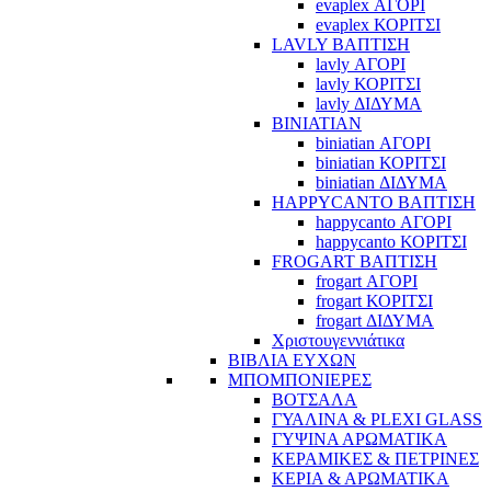
evaplex ΑΓΟΡΙ
evaplex ΚΟΡΙΤΣΙ
LAVLY ΒΑΠΤΙΣΗ
lavly ΑΓΟΡΙ
lavly ΚΟΡΙΤΣΙ
lavly ΔΙΔΥΜΑ
BINIATIAN
biniatian ΑΓΟΡΙ
biniatian ΚΟΡΙΤΣΙ
biniatian ΔΙΔΥΜΑ
HAPPYCANTO ΒΑΠΤΙΣΗ
happycanto ΑΓΟΡΙ
happycanto ΚΟΡΙΤΣΙ
FROGART ΒΑΠΤΙΣΗ
frogart ΑΓΟΡΙ
frogart ΚΟΡΙΤΣΙ
frogart ΔΙΔΥΜΑ
Χριστουγεννιάτικα
ΒΙΒΛΙΑ ΕΥΧΩΝ
ΜΠΟΜΠΟΝΙΕΡΕΣ
ΒΟΤΣΑΛΑ
ΓΥΑΛΙΝΑ & PLEXI GLASS
ΓΥΨΙΝΑ ΑΡΩΜΑΤΙΚΑ
ΚΕΡΑΜΙΚΕΣ & ΠΕΤΡΙΝΕΣ
ΚΕΡΙΑ & ΑΡΩΜΑΤΙΚΑ