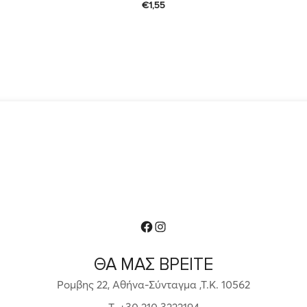
€
1,55
Facebook
Instagram
ΘΑ ΜΑΣ ΒΡΕΙΤΕ
Ρομβης 22, Αθήνα-Σύνταγμα ,Τ.Κ. 10562
T. +30 210 3222194