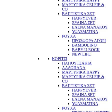
ΜΑΡΤΥΡΙΚΑ HAPPY
ΜΑΡΤΥΡΙΚΑ CELFIE &
CO
ΒΑΠΤΙΣΤΙΚΑ ΣΕΤ
HAPPYEVER
ΞΥΛΙΝΑ ΣΕΤ
ΕΛΕΝΑ ΜΑΝΑΚΟΥ
ΥΦΑΣΜΑΤΙΝΑ
ΡΟΥΧΑ
ΠΡΟΣΦΟΡΑ ΑΓΟΡΙ
BAMBOLINO
BABY U ROCK
NEW LIFE
ΚΟΡΙΤΣΙ
ΠΑΠΟΥΤΣΑΚΙΑ
ΛΑΔΟΠΑΝΑ
ΜΑΡΤΥΡΙΚΑ HAPPY
ΜΑΡΤΥΡΙΚΑ CELFIE &
CO
ΒΑΠΤΙΣΤΙΚΑ ΣΕΤ
HAPPYEVER
ΞΥΛΙΝΑ SET
ΕΛΕΝΑ ΜΑΝΑΚΟΥ
ΥΦΑΣΜΑΤΙΝΑ
ΡΟΥΧΑ