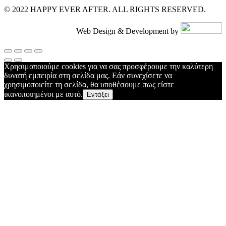
© 2022 HAPPY EVER AFTER. ALL RIGHTS RESERVED.
Web Design & Development by
Χρησιμοποιούμε cookies για να σας προσφέρουμε την καλύτερη
δυνατή εμπειρία στη σελίδα μας. Εάν συνεχίσετε να
χρησιμοποιείτε τη σελίδα, θα υποθέσουμε πως είστε
ικανοποιημένοι με αυτό.
Εντάξει