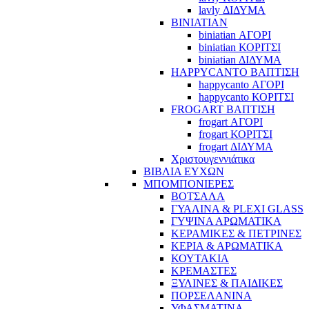
lavly ΔΙΔΥΜΑ
BINIATIAN
biniatian ΑΓΟΡΙ
biniatian ΚΟΡΙΤΣΙ
biniatian ΔΙΔΥΜΑ
HAPPYCANTO ΒΑΠΤΙΣΗ
happycanto ΑΓΟΡΙ
happycanto ΚΟΡΙΤΣΙ
FROGART ΒΑΠΤΙΣΗ
frogart ΑΓΟΡΙ
frogart ΚΟΡΙΤΣΙ
frogart ΔΙΔΥΜΑ
Χριστουγεννιάτικα
ΒΙΒΛΙΑ ΕΥΧΩΝ
ΜΠΟΜΠΟΝΙΕΡΕΣ
ΒΟΤΣΑΛΑ
ΓΥΑΛΙΝΑ & PLEXI GLASS
ΓΥΨΙΝΑ ΑΡΩΜΑΤΙΚΑ
ΚΕΡΑΜΙΚΕΣ & ΠΕΤΡΙΝΕΣ
ΚΕΡΙΑ & ΑΡΩΜΑΤΙΚΑ
ΚΟΥΤΑΚΙΑ
ΚΡΕΜΑΣΤΕΣ
ΞΥΛΙΝΕΣ & ΠΑΙΔΙΚΕΣ
ΠΟΡΣΕΛΑΝΙΝΑ
ΥΦΑΣΜΑΤΙΝA