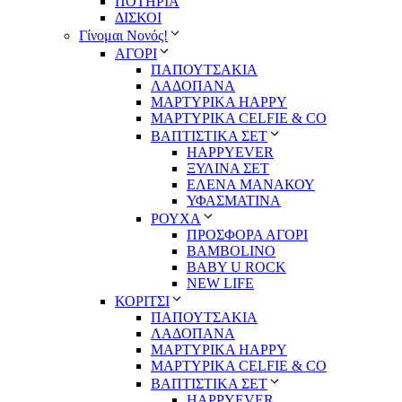
ΠΟΤΗΡΙΑ
ΔΙΣΚΟΙ
Γίνομαι Νονός!
ΑΓΟΡΙ
ΠΑΠΟΥΤΣΑΚΙΑ
ΛΑΔΟΠΑΝΑ
ΜΑΡΤΥΡΙΚΑ HAPPY
ΜΑΡΤΥΡΙΚΑ CELFIE & CO
ΒΑΠΤΙΣΤΙΚΑ ΣΕΤ
HAPPYEVER
ΞΥΛΙΝΑ ΣΕΤ
ΕΛΕΝΑ ΜΑΝΑΚΟΥ
ΥΦΑΣΜΑΤΙΝΑ
ΡΟΥΧΑ
ΠΡΟΣΦΟΡΑ ΑΓΟΡΙ
BAMBOLINO
BABY U ROCK
NEW LIFE
ΚΟΡΙΤΣΙ
ΠΑΠΟΥΤΣΑΚΙΑ
ΛΑΔΟΠΑΝΑ
ΜΑΡΤΥΡΙΚΑ HAPPY
ΜΑΡΤΥΡΙΚΑ CELFIE & CO
ΒΑΠΤΙΣΤΙΚΑ ΣΕΤ
HAPPYEVER