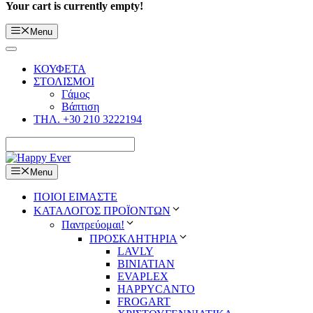
Your cart is currently empty!
Menu
ΚΟΥΦΕΤΑ
ΣΤΟΛΙΣΜΟΙ
Γάμος
Βάπτιση
ΤΗΛ. +30 210 3222194
Menu
ΠΟΙΟΙ ΕΙΜΑΣΤΕ
ΚΑΤΑΛΟΓΟΣ ΠΡΟΪΟΝΤΩΝ
Παντρεύομαι!
ΠΡΟΣΚΛΗΤΗΡΙΑ
LAVLY
BINIATIAN
EVAPLEX
HAPPYCANTO
FROGART