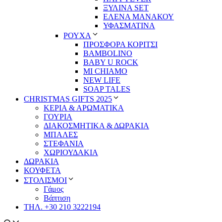
ΞΥΛΙΝΑ SET
ΕΛΕΝΑ ΜΑΝΑΚΟΥ
ΥΦΑΣΜΑΤΙΝΑ
ΡΟΥΧΑ
ΠΡΟΣΦΟΡΑ ΚΟΡΙΤΣΙ
BAMBOLINO
BABY U ROCK
MI CHIAMO
NEW LIFE
SOAP TALES
CHRISTMAS GIFTS 2025
ΚΕΡΙΑ & ΑΡΩΜΑΤΙΚΑ
ΓΟΥΡΙΑ
ΔΙΑΚΟΣΜΗΤΙΚΑ & ΔΩΡΑΚΙΑ
ΜΠΑΛΕΣ
ΣΤΕΦΑΝΙΑ
ΧΩΡΙΟΥΔΑΚΙΑ
ΔΩΡΑΚΙΑ
ΚΟΥΦΕΤΑ
ΣΤΟΛΙΣΜΟΙ
Γάμος
Βάπτιση
ΤΗΛ. +30 210 3222194