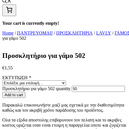
Your cart is currently empty!
Home
/
ΠΑΝΤΡΕΥΟΜΑΙ!
/
ΠΡΟΣΚΛΗΤΉΡΙΑ
/
LAVLY
/
ΓΑΜΟ
για γάμο 502
Προσκλητήριο για γάμο 502
€
1,55
ΕΚΤΥΠΩΣΗ
*
Προσκλητήριο για γάμο 502 quantity
Add to cart
Παρακαλώ επικοινωνήστε μαζί μας σχετικά με την διαθεσιμότητα
καθώς και τον ακριβή χρόνο παράδοσης του προϊόντος.
Ολα τα εξοδα αποστολης επιβαρυνουν τον πελατη και το ακριβες
κοστος οριζεται οταν ειναι ετοιμη η παραγγελια οποτε και ζυγιζεται