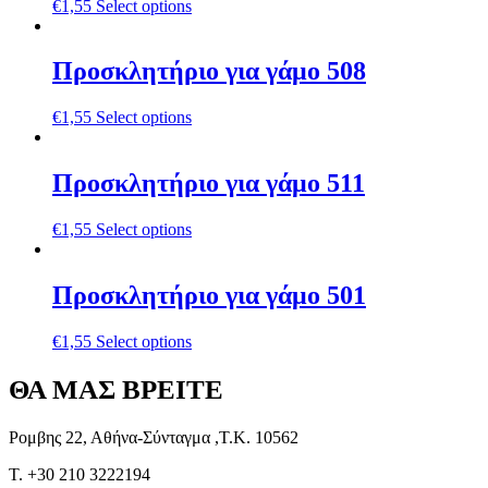
€
1,55
Select options
Προσκλητήριο για γάμο 508
€
1,55
Select options
Προσκλητήριο για γάμο 511
€
1,55
Select options
Προσκλητήριο για γάμο 501
€
1,55
Select options
ΘΑ ΜΑΣ ΒΡΕΙΤΕ
Ρομβης 22, Αθήνα-Σύνταγμα ,Τ.Κ. 10562
T. +30 210 3222194