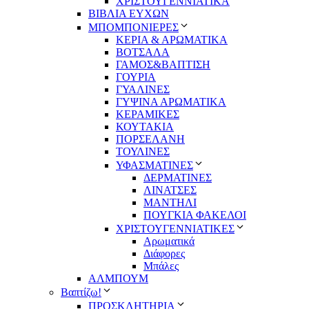
ΧΡΙΣΤΟΥΓΕΝΝΙΑΤΙΚΑ
ΒΙΒΛΙΑ ΕΥΧΩΝ
ΜΠΟΜΠΟΝΙΕΡΕΣ
ΚΕΡΙΑ & ΑΡΩΜΑΤΙΚΑ
ΒΟΤΣΑΛΑ
ΓΑΜΟΣ&ΒΑΠΤΙΣΗ
ΓΟΥΡΙΑ
ΓΥΑΛΙΝΕΣ
ΓΥΨΙΝΑ ΑΡΩΜΑΤΙΚΑ
ΚΕΡΑΜΙΚΕΣ
ΚΟΥΤΑΚΙΑ
ΠΟΡΣΕΛΑΝΗ
ΤΟΥΛΙΝΕΣ
ΥΦΑΣΜΑΤΙΝΕΣ
ΔΕΡΜΑΤΙΝΕΣ
ΛΙΝΑΤΣΕΣ
ΜΑΝΤΗΛΙ
ΠΟΥΓΚΙΑ ΦΑΚΕΛΟΙ
ΧΡΙΣΤΟΥΓΕΝΝΙΑΤΙΚΕΣ
Αρωματικά
Διάφορες
Μπάλες
ΑΛΜΠΟΥΜ
Βαπτίζω!
ΠΡΟΣΚΛΗΤΗΡΙΑ