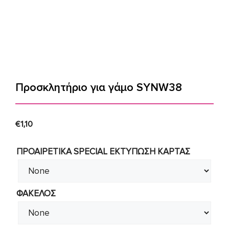
Προσκλητήριο για γάμο SYNW38
€
1,10
ΠΡΟΑΙΡΕΤΙΚΑ SPECIAL ΕΚΤΥΠΩΣΗ KAΡΤΑΣ
ΦΑΚΕΛΟΣ