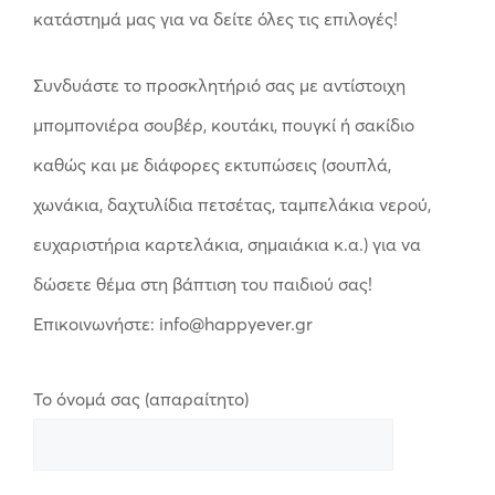
κατάστημά μας για να δείτε όλες τις επιλογές!
Συνδυάστε το προσκλητήριό σας με αντίστοιχη
μπομπονιέρα σουβέρ, κουτάκι, πουγκί ή σακίδιο
καθώς και με διάφορες εκτυπώσεις (σουπλά,
χωνάκια, δαχτυλίδια πετσέτας, ταμπελάκια νερού,
ευχαριστήρια καρτελάκια, σημαιάκια κ.α.) για να
δώσετε θέμα στη βάπτιση του παιδιού σας!
Επικοινωνήστε: info@happyever.gr
Το όνομά σας (απαραίτητο)