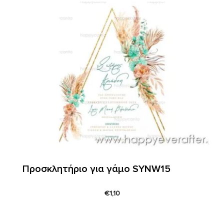
Προσκλητήριο για γάμο SYNW15
€
1,10