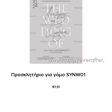
Προσκλητήριο για γάμο SYNW01
€
1,10