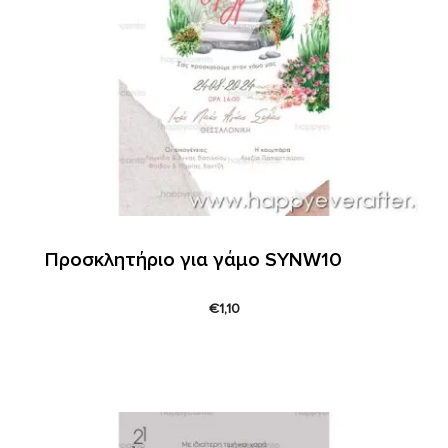
Προσκλητήριο για γάμο SYNW10
€
1,10