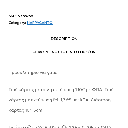
SKU:
SYNW38
Category:
HAPPYCANTO
DESCRIPTION
ΕΠΙΚΟΙΝΩΝΗΣΤΕ ΓΙΑ ΤΟ ΠΡΟΪOΝ
Προσκλητήριο για γάμο
Tιμή κάρτας με απλή εκτύπωση 1,10€ με ΦΠΑ. Tιμή
κάρτας με εκτύπωση foil 1,36€ με ΦΠΑ. Διάσταση
κάρτας 10*15cm
Τιμή φακέλου WOODSTOCK 170gr 0.70€ με ΦΠΑ.