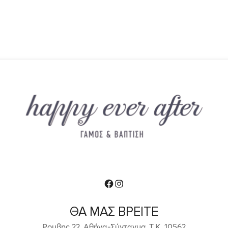
Facebook
Instagram
ΘΑ ΜΑΣ ΒΡΕΙΤΕ
Ρομβης 22, Αθήνα-Σύνταγμα ,Τ.Κ. 10562